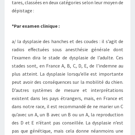
tares, classées en deux catégories selon leur moyen de
dépistage :
*Par examen clinique :
a/ la dysplasie des hanches et des coudes : il s’agit de
radios effectuées sous anesthésie générale dont
l’examen dira le stade de dysplasie de l’adulte. Ces
stades sont, en France A, B, C, D, E, de l’indemne au
plus atteint. La dysplasie lorsqu’elle est importante
peut avoir des conséquences sur la mobilité du chien.
D’autres systèmes de mesure et interprétations
existent dans les pays étrangers, mais, en France et
dans notre race, il est recommandé de ne marier un C
qu’avec un A, un B avec un B ou un A, la reproduction
des D et E n’étant pas conseillée. La dysplasie n’est
pas que génétique, mais cela donne néanmoins une