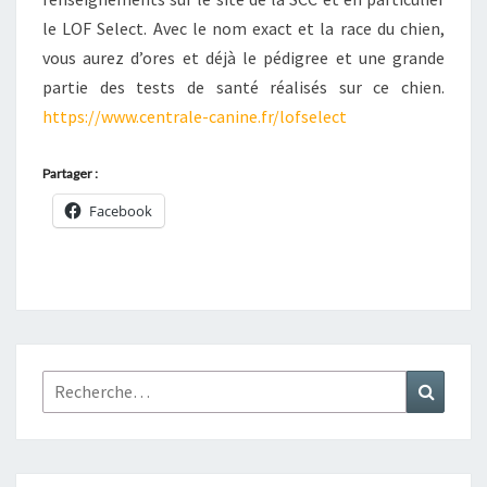
le LOF Select. Avec le nom exact et la race du chien,
vous aurez d’ores et déjà le pédigree et une grande
partie des tests de santé réalisés sur ce chien.
https://www.centrale-canine.fr/lofselect
Partager :
Facebook
Rechercher :
Recher