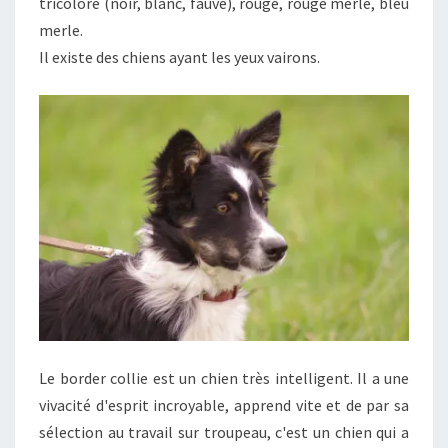
tricolore (noir, blanc, fauve), rouge, rouge merle, bleu
merle.
Il existe des chiens ayant les yeux vairons.
Le border collie est un chien très intelligent. Il a une
vivacité d'esprit incroyable, apprend vite et de par sa
sélection au travail sur troupeau, c'est un chien qui a