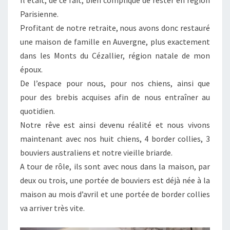
Il était, de ce fait, bien compliqué de rester en région
Parisienne.
Profitant de notre retraite, nous avons donc restauré
une maison de famille en Auvergne, plus exactement
dans les Monts du Cézallier, région natale de mon
époux.
De l’espace pour nous, pour nos chiens, ainsi que
pour des brebis acquises afin de nous entraîner au
quotidien.
Notre rêve est ainsi devenu réalité et nous vivons
maintenant avec nos huit chiens, 4 border collies, 3
bouviers australiens et notre vieille briarde.
A tour de rôle, ils sont avec nous dans la maison, par
deux ou trois, une portée de bouviers est déjà née à la
maison au mois d’avril et une portée de border collies
va arriver très vite.