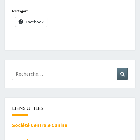
Partager :
Facebook
Rechercher :
Recher
LIENS UTILES
Société Centrale Canine