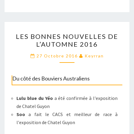
LES
LES BONNES NOUVELLES DE
BONNES
L’AUTOMNE 2016
NOUVELLES
DE
27 Octobre 2016
Keyrran
L’AUTOMNE
2016
Du côté des Bouviers Australiens
Lulu blue du Yéo
a été confirmée à l'exposition
de Chatel Guyon
Soo
a fait le CACS et meilleur de race à
l'exposition de Chatel Guyon