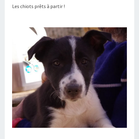
À
Les chiots prêts à partir !
J+48