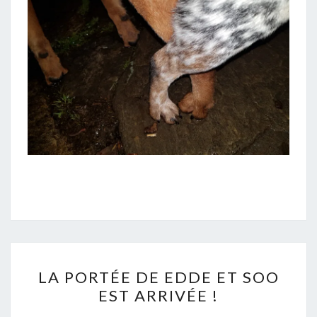
LA
LA PORTÉE DE EDDE ET SOO
PORTÉE
EST ARRIVÉE !
DE