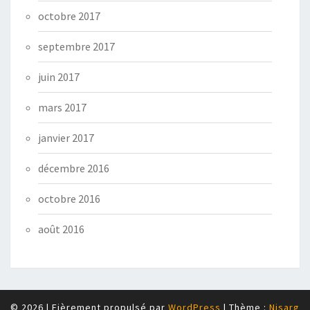
octobre 2017
septembre 2017
juin 2017
mars 2017
janvier 2017
décembre 2016
octobre 2016
août 2016
© 2026
|
Fièrement propulsé par
WordPress
|
Thème :
Nisarg