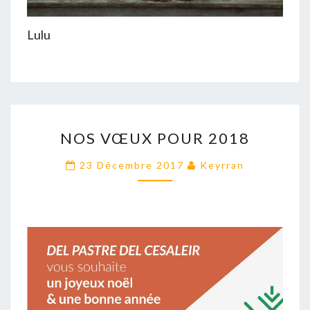
Lulu
NOS
NOS VŒUX POUR 2018
VŒUX
POUR
23 Décembre 2017
Keyrran
2018