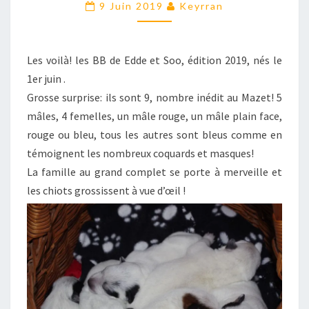
EDDE
9 Juin 2019
Keyrran
ET
SOO
EST
Les voilà! les BB de Edde et Soo, édition 2019, nés le
ARRIVÉE
1er juin .
!
Grosse surprise: ils sont 9, nombre inédit au Mazet! 5
mâles, 4 femelles, un mâle rouge, un mâle plain face,
rouge ou bleu, tous les autres sont bleus comme en
témoignent les nombreux coquards et masques!
La famille au grand complet se porte à merveille et
les chiots grossissent à vue d’œil !