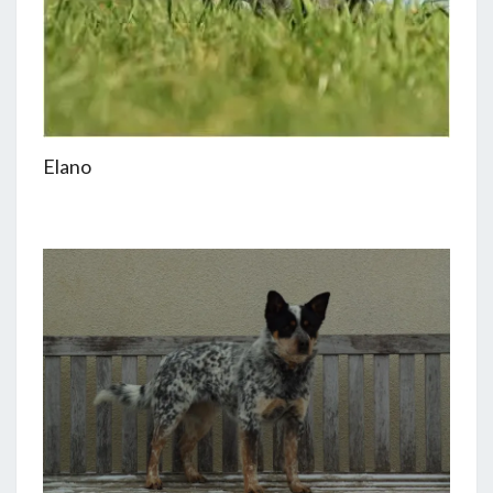
Elano