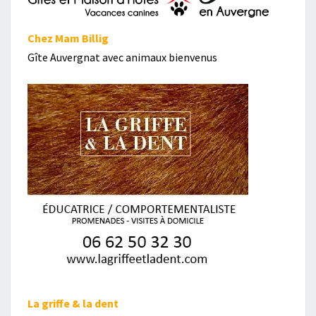
Chez Mam Billig
Gîte Auvergnat avec animaux bienvenus
La griffe & la dent