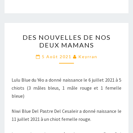
DES
DES NOUVELLES DE NOS
NOUVELLES
DEUX MAMANS
DE
NOS
5 Août 2021
Keyrran
DEUX
MAMANS
Lulu Blue du Yéo a donné naissance le 6 juillet 2021 à 5
chiots (3 mâles bleus, 1 mâle rouge et 1 femelle
bleue)
Niwi Blue Del Pastre Del Cesaleir a donné naissance le
11 juillet 2021 à un chiot femelle rouge.