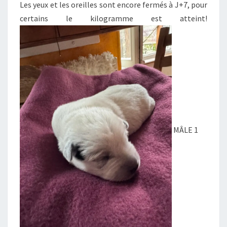
Les yeux et les oreilles sont encore fermés à J+7, pour
certains le kilogramme est atteint!
MÂLE 1