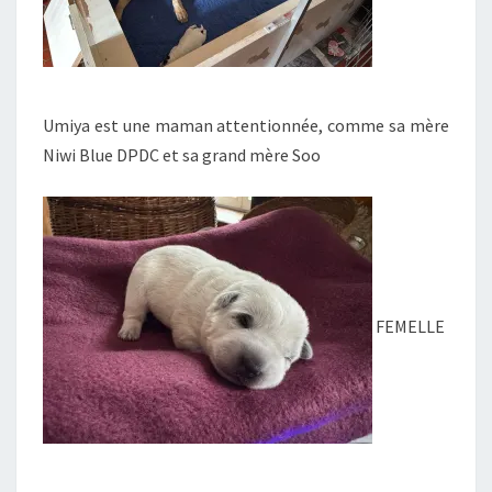
Umiya est une maman attentionnée, comme sa mère
Niwi Blue DPDC et sa grand mère Soo
FEMELLE