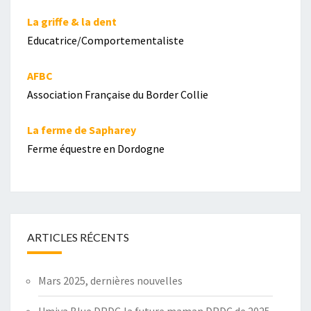
La griffe & la dent
Educatrice/Comportementaliste
AFBC
Association Française du Border Collie
La ferme de Sapharey
Ferme équestre en Dordogne
ARTICLES RÉCENTS
Mars 2025, dernières nouvelles
Umiya Blue DPDC,la future maman DPDC de 2025