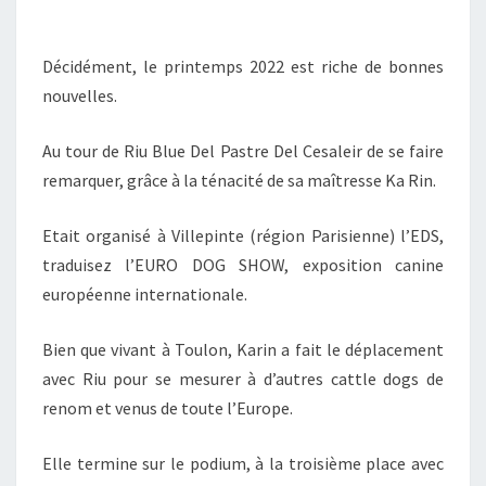
DPDC
ET
Décidément, le printemps 2022 est riche de bonnes
NEWTON
nouvelles.
AVRIL
2022
Au tour de Riu Blue Del Pastre Del Cesaleir de se faire
remarquer, grâce à la ténacité de sa maîtresse Ka Rin.
Etait organisé à Villepinte (région Parisienne) l’EDS,
traduisez l’EURO DOG SHOW, exposition canine
européenne internationale.
Bien que vivant à Toulon, Karin a fait le déplacement
avec Riu pour se mesurer à d’autres cattle dogs de
renom et venus de toute l’Europe.
Elle termine sur le podium, à la troisième place avec