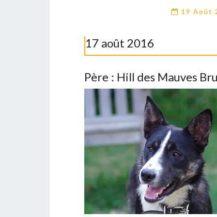
19 Août
17 août 2016
Père : Hill des Mauves Br