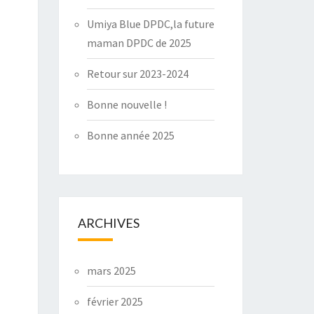
Umiya Blue DPDC,la future
maman DPDC de 2025
Retour sur 2023-2024
Bonne nouvelle !
Bonne année 2025
ARCHIVES
mars 2025
février 2025