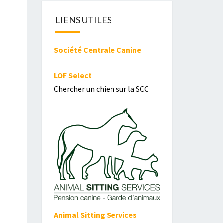
LIENS UTILES
Société Centrale Canine
LOF Select
Chercher un chien sur la SCC
Animal Sitting Services