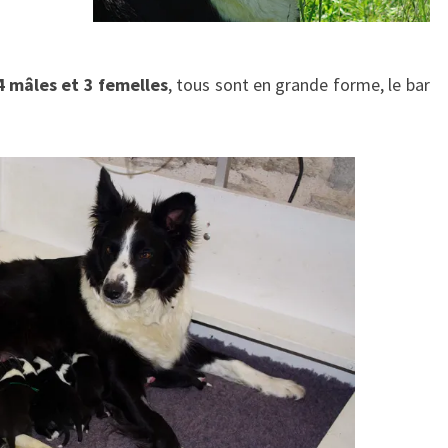
4 mâles et 3 femelles
, tous sont en grande forme, le bar