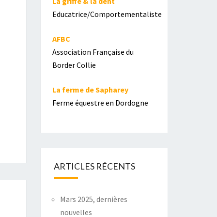
La griffe & la dent
Educatrice/Comportementaliste
AFBC
Association Française du
Border Collie
La ferme de Sapharey
Ferme équestre en Dordogne
ARTICLES RÉCENTS
Mars 2025, dernières
nouvelles