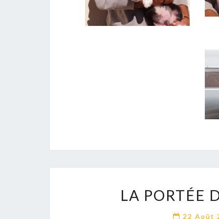
LA PORTÉE D
22 Août