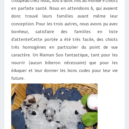
troupeau chez nous, Soo a donc mis au monde 9 chiots
en parfaite santé. Nous en attendions 6, qui avaient
donc trouvé leurs familles avant même leur
conception. Pour les trois autres, nous avons pu avec
bonheur, satisfaire des familles en liste
d’attente!Cette portée a été très facile, des chiots
très homogènes en particulier du point de vue
caractère. Un Maman Soo fantastique, tant pour les
nourrir (aucun biberon nécessaire) que pour les
éduquer et leur donner les bons codes pour leur vie
future .