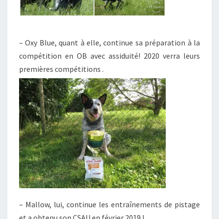
– Oxy Blue, quant à elle, continue sa préparation à la
compétition en OB avec assiduité! 2020 verra leurs
premières compétitions .
– Mallow, lui, continue les entraînements de pistage
et a obtenu son CSAU en février 2019 !