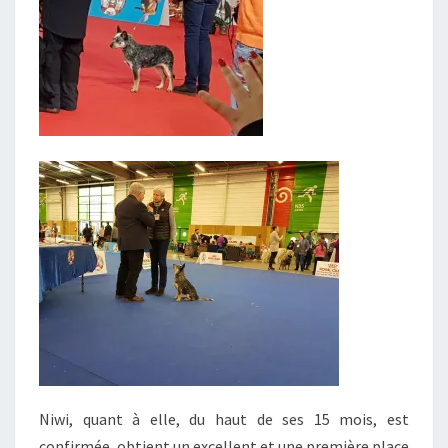
Niwi, quant à elle, du haut de ses 15 mois, est
confirmée, obtient un excellent et une première place