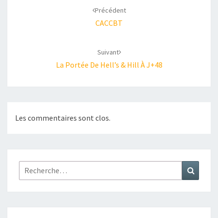
d'article
Précédent
CACCBT
Suivant
La Portée De Hell’s & Hill À J+48
Les commentaires sont clos.
Rechercher :
Recher