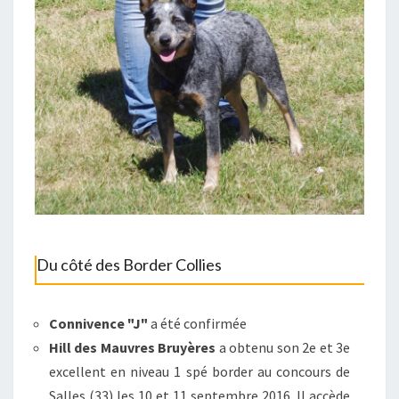
Du côté des Border Collies
Connivence "J"
a été confirmée
Hill des Mauvres Bruyères
a obtenu son 2e et 3e
excellent en niveau 1 spé border au concours de
Salles (33) les 10 et 11 septembre 2016. Il accède