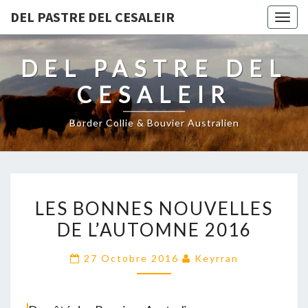
DEL PASTRE DEL CESALEIR
Togg
navig
DEL PASTRE DEL
CESALEIR
Border Collie & Bouvier Australien
LES
LES BONNES NOUVELLES
BONNES
DE L’AUTOMNE 2016
NOUVELLES
DE
27 Octobre 2016
Keyrran
L’AUTOMNE
2016