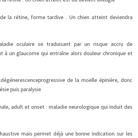
de la rétine, forme tardive . Un chien atteint deviendra
Maladie oculaire se traduisant par un risque accru de
nt à un glaucome qui entraîne alors douleur chronique et
.dégénerescenceprogressive de la moëlle épinière, donc
sie puis paralysie
ale, adult et onset : maladie neurologique qui induit des
exhaustive mais permet déjà une bonne indication sur les