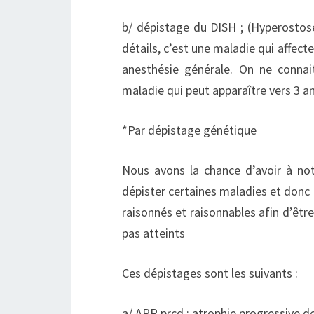
b/ dépistage du DISH ; (Hyperostose
détails, c’est une maladie qui affect
anesthésie générale. On ne conna
maladie qui peut apparaître vers 3 an
*Par dépistage génétique
Nous avons la chance d’avoir à not
dépister certaines maladies et donc 
raisonnés et raisonnables afin d’êt
pas atteints
Ces dépistages sont les suivants :
a/ APR prcd : atrophie progressive de