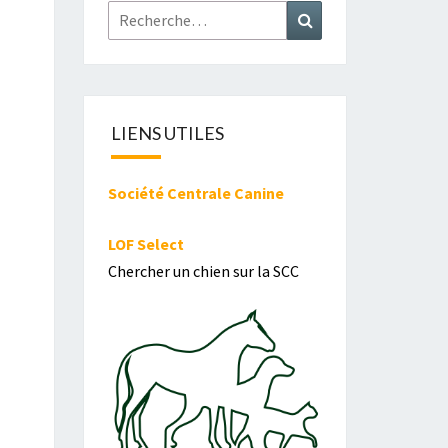
Rechercher :
Recherche
LIENS UTILES
Société Centrale Canine
LOF Select
Chercher un chien sur la SCC