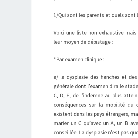
1/Qui sont les parents et quels sont 
Voici une liste non exhaustive mais
leur moyen de dépistage :
*Par examen clinique :
a/ la dysplasie des hanches et des 
générale dont l’examen dira le stade 
C, D, E, de l’indemne au plus attein
conséquences sur la mobilité du c
existent dans les pays étrangers, ma
marier un C qu’avec un A, un B ave
conseillée. La dysplasie n’est pas q