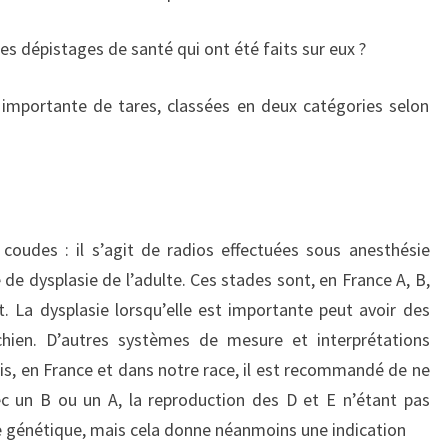
CELA!
les dépistages de santé qui ont été faits sur eux ?
 importante de tares, classées en deux catégories selon
coudes : il s’agit de radios effectuées sous anesthésie
de dysplasie de l’adulte. Ces stades sont, en France A, B,
t. La dysplasie lorsqu’elle est importante peut avoir des
hien. D’autres systèmes de mesure et interprétations
is, en France et dans notre race, il est recommandé de ne
c un B ou un A, la reproduction des D et E n’étant pas
ue génétique, mais cela donne néanmoins une indication