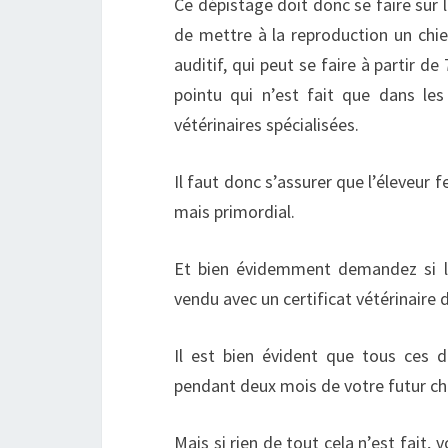
Ce dépistage doit donc se faire sur 
de mettre à la reproduction un chie
auditif, qui peut se faire à partir d
pointu qui n’est fait que dans les
vétérinaires spécialisées.
Il faut donc s’assurer que l’éleveur f
mais primordial.
Et bien évidemment demandez si le 
vendu avec un certificat vétérinaire 
Il est bien évident que tous ces
pendant deux mois de votre futur ch
Mais si rien de tout cela n’est fait,