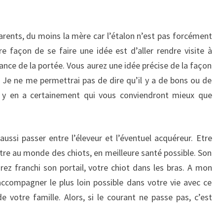
arents, du moins la mère car l’étalon n’est pas forcément
ure façon de se faire une idée est d’aller rendre visite à
ssance de la portée. Vous aurez une idée précise de la façon
. Je ne me permettrai pas de dire qu’il y a de bons ou de
 y en a certainement qui vous conviendront mieux que
ussi passer entre l’éleveur et l’éventuel acquéreur. Etre
tre au monde des chiots, en meilleure santé possible. Son
rez franchi son portail, votre chiot dans les bras. A mon
accompagner le plus loin possible dans votre vie avec ce
de votre famille. Alors, si le courant ne passe pas, c’est