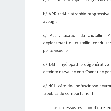
b/ APR rcd4 : atrophie progressive 
aveugle
c/ PLL : luxation du cristallin. 
déplacement du cristallin, conduisa
perte visuelle
d/ DM : myélopathie dégénérative 
atteinte nerveuse entraînant une paré
e/ NCL céroide-lipofuscinose neuron
troubles du comportement
La liste ci-dessus est loin d’être 