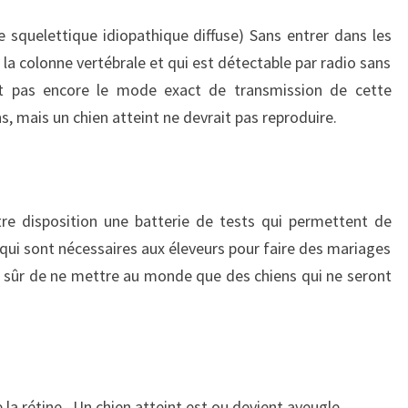
 squelettique idiopathique diffuse) Sans entrer dans les
e la colonne vertébrale et qui est détectable par radio sans
it pas encore le mode exact de transmission de cette
s, mais un chien atteint ne devrait pas reproduire.
re disposition une batterie de tests qui permettent de
qui sont nécessaires aux éleveurs pour faire des mariages
re sûr de ne mettre au monde que des chiens qui ne seront
 la rétine . Un chien atteint est ou devient aveugle