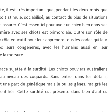
é, il est très important que, pendant les deux mois que
 soit stimulé, sociabilisé, au contact du plus de situations
n assurer. C’est essentiel pour avoir un chien bien dans ses
mère avec ses chiots est primordiale. Outre son rôle de
n rôle éducatif pour leur apprendre tous les codes qui leur
 leurs congénères, avec les humains aussi en leur
de la morsure.
race sujette à la surdité .Les chiots bouviers australiens
 au niveau des coquards. Sans entrer dans les détails,
nt une part de génétique mais le ou les gênes, malgré les
entifiés. Cette surdité est présente dans bien d’autres